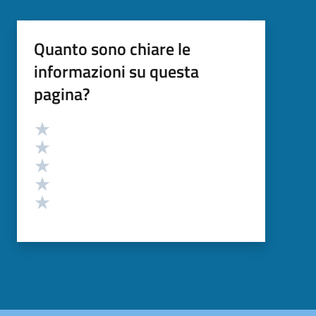
Quanto sono chiare le
informazioni su questa
pagina?
Valutazione
Valuta 5 stelle su 5
Valuta 4 stelle su 5
Valuta 3 stelle su 5
Valuta 2 stelle su 5
Valuta 1 stelle su 5