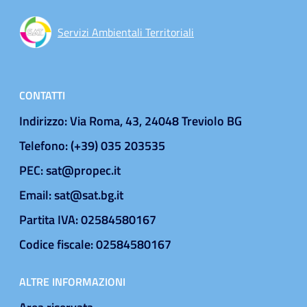
Servizi Ambientali Territoriali
CONTATTI
Indirizzo: Via Roma, 43, 24048 Treviolo BG
Telefono: (+39) 035 203535
PEC: sat@propec.it
Email: sat@sat.bg.it
Partita IVA: 02584580167
Codice fiscale: 02584580167
ALTRE INFORMAZIONI