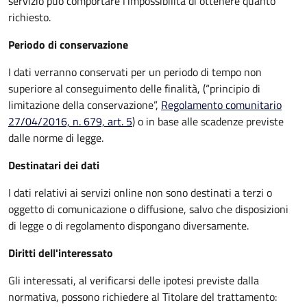
servizio può comportare l’impossibilità di ottenere quanto
richiesto.
Periodo di conservazione
I dati verranno conservati per un periodo di tempo non
superiore al conseguimento delle finalità, (“principio di
limitazione della conservazione”,
Regolamento comunitario
27/04/2016, n. 679, art. 5
) o in base alle scadenze previste
dalle norme di legge.
Destinatari dei dati
I dati relativi ai servizi online non sono destinati a terzi o
oggetto di comunicazione o diffusione, salvo che disposizioni
di legge o di regolamento dispongano diversamente.
Diritti dell'interessato
Gli interessati, al verificarsi delle ipotesi previste dalla
normativa, possono richiedere al Titolare del trattamento: