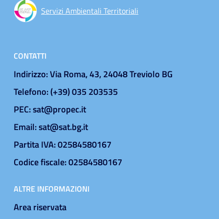
Servizi Ambientali Territoriali
CONTATTI
Indirizzo: Via Roma, 43, 24048 Treviolo BG
Telefono: (+39) 035 203535
PEC: sat@propec.it
Email: sat@sat.bg.it
Partita IVA: 02584580167
Codice fiscale: 02584580167
ALTRE INFORMAZIONI
Area riservata