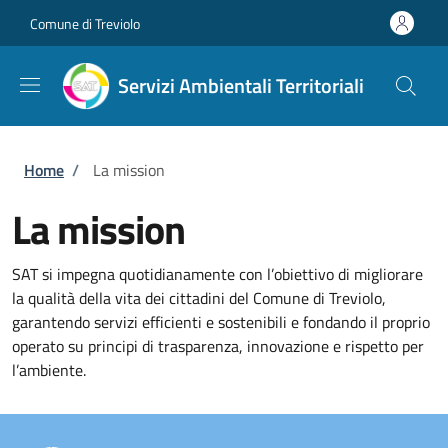
Salta al contenuto principale
Skip to footer content
Comune di Treviolo
Servizi Ambientali Territoriali
Briciole di pane
Home
/
La mission
La mission
SAT si impegna quotidianamente con l’obiettivo di migliorare
la qualità della vita dei cittadini del Comune di Treviolo,
garantendo servizi efficienti e sostenibili e fondando il proprio
operato su principi di trasparenza, innovazione e rispetto per
l’ambiente.