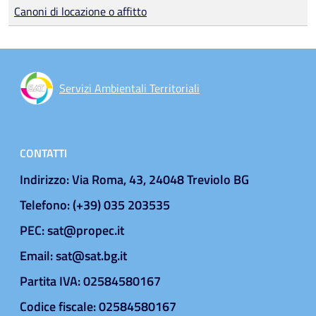
Canoni di locazione o affitto
Servizi Ambientali Territoriali
CONTATTI
Indirizzo: Via Roma, 43, 24048 Treviolo BG
Telefono: (+39) 035 203535
PEC: sat@propec.it
Email: sat@sat.bg.it
Partita IVA: 02584580167
Codice fiscale: 02584580167